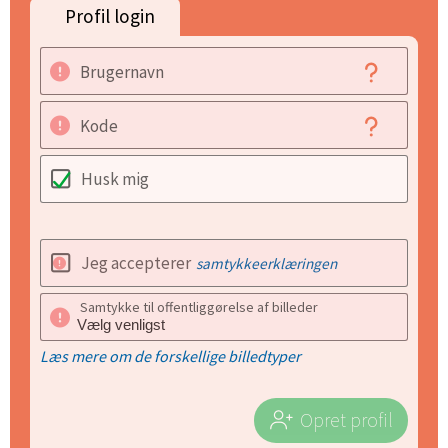
Profil login
Brugernavn
Kode
Husk mig
Jeg accepterer
samtykkeerklæringen
Samtykke til offentliggørelse af billeder
Læs mere om de forskellige billedtyper
Opret profil