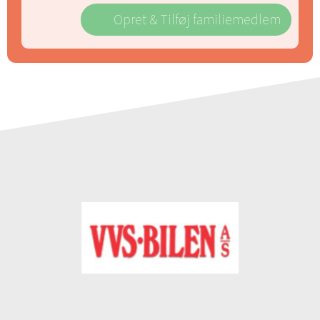
Opret & Tilføj familiemedlem