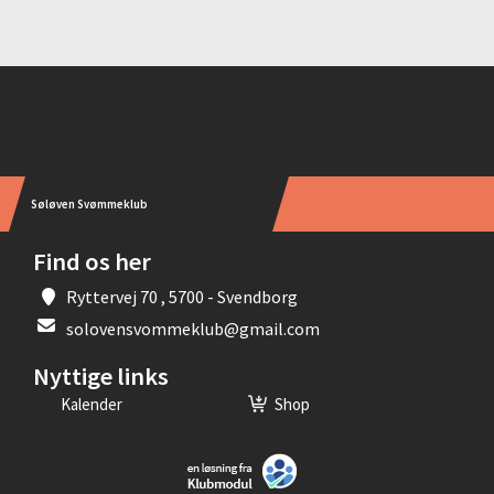
Instagram
Søløven Svømmeklub
Find os her
Ryttervej 70 , 5700 - Svendborg
solovensvommeklub@gmail.com
Nyttige links
Kalender
Shop