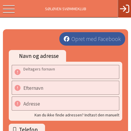
SØLØVEN SVØMMEKLUB
Opret med Facebook
Navn og adresse
Deltagers fornavn
Efternavn
Adresse
Kan du ikke finde adressen? Indtast den manuelt
Telefon