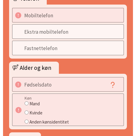
Mobiltelefon
Ekstra mobiltelefon
Fastnettelefon
Alder og køn
Fødselsdato
Køn
Mand
Kvinde
Anden kønsidentitet