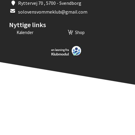
Ryttervej 70 , 5700 - Svendborg
solovensvommeklub@gmail.com
Nyttige links
Kalender
Shop