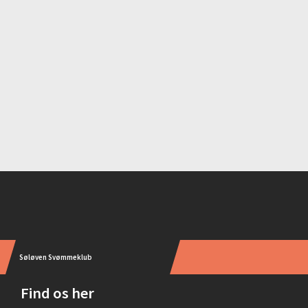
Instagram
Søløven Svømmeklub
Find os her