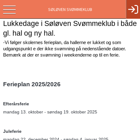
SØLØVEN SVØMMEKLUB
Lukkedage i Søløven Svømmeklub i både 
gl. hal og ny hal. 
-Vi følger skolernes ferieplan, da hallerne er lukket og som 
udgangspunkt e der ikke svømning på nedenstående datoer. 
Bemærk at der er svømning i weekenderne op til en ferie. 
Ferieplan 2025/2026
Efterårsferie
mandag 13. oktober - søndag 19. oktober 2025
Juleferie
mandag 22. december 2024 - søndag 4. januar 2025