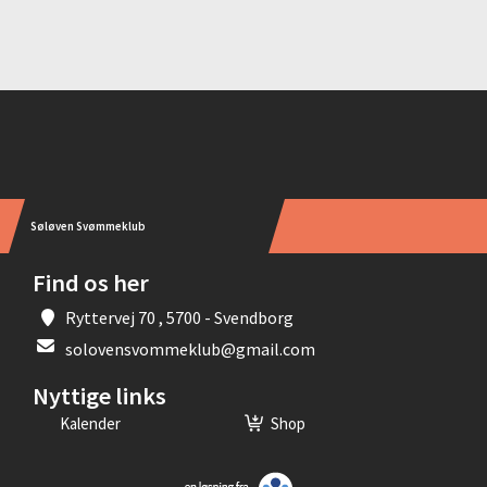
Instagram
Søløven Svømmeklub
Find os her
Ryttervej 70 , 5700 - Svendborg
solovensvommeklub@gmail.com
Nyttige links
Kalender
Shop