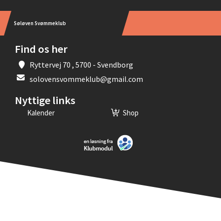
Søløven Svømmeklub
Find os her
Ryttervej 70 , 5700 - Svendborg
solovensvommeklub@gmail.com
Nyttige links
Kalender
Shop