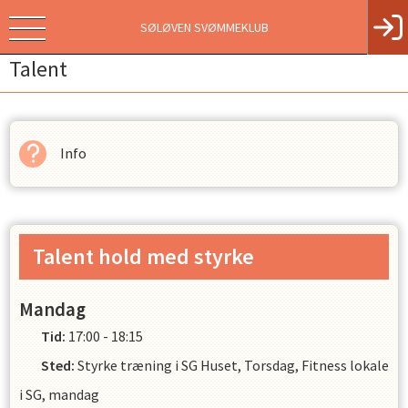
SØLØVEN SVØMMEKLUB
Talent
Info
Talent hold med styrke
Mandag
Tid:
17:00 - 18:15
Sted:
Styrke træning i SG Huset, Torsdag, Fitness lokale
i SG, mandag