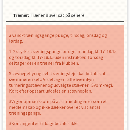
Træner
:
Træner Bliver sat på senere
3 vand-træningsgange pr. uge, tirsdag, onsdag og
lørdag.
1-2 styrke-træningsgange pr. uge, mandag kl. 17-18.15
og torsdag kl. 17-18.15 uden instruktør. Torsdag
deltager der en træner fra klubben.
Stævnegebyr og evt. træningslejr skal betales af
svømmeren selv. Vi deltager i alle SvømFyn
turneringsstævner og udvalgte stævner i Svøm-regi.
Kort efter opstart uddeles en stævneplan.
#Vi gør opmærksom på at tilmeldingen er som et
medlemskab og ikke dækker over et vist antal
træningsgange.
#Kontingentet tilbagebetales ikke.