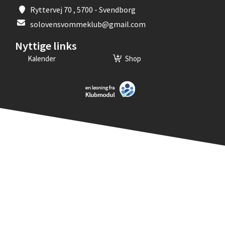
Ryttervej 70 , 5700 - Svendborg
solovensvommeklub@gmail.com
Nyttige links
Kalender
Shop