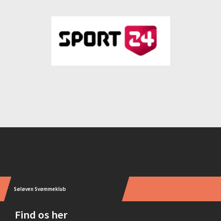
Instagram
Søløven Svømmeklub
Find os her