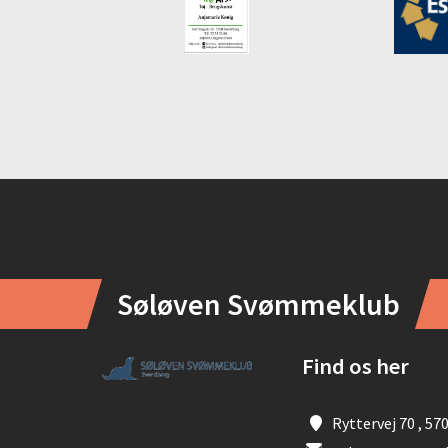
Instagram
Søløven Svømmeklub
Find os her
Ryttervej 70 , 57