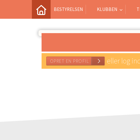
BESTYRELSEN
KLUBBEN
T
eller log in
OPRET EN PROFIL