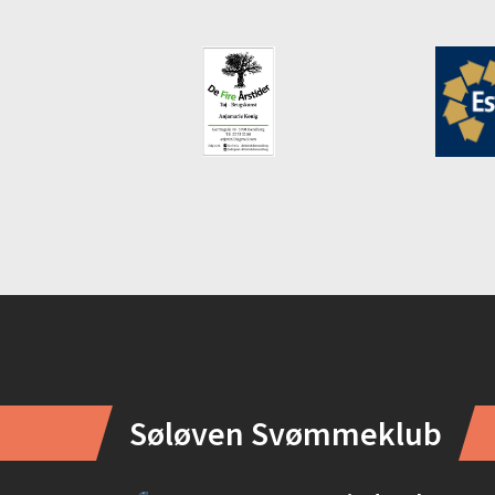
Instagram
Søløven Svømmeklub