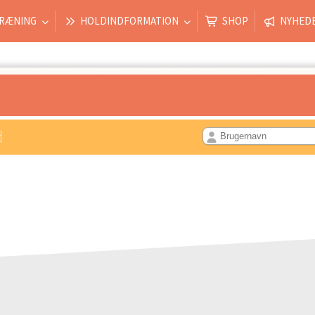
RÆNING
HOLDINDFORMATION
SHOP
NYHED
d