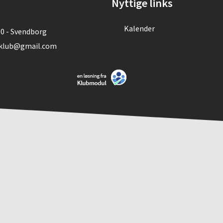
Nyttige links
Kalender
00 - Svendborg
klub@gmail.com